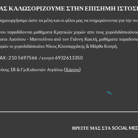
ΑΣ ΚΑΛΩΣΟΡΙΖΟΥΜΕ ΣΤΗΝ ΕΠΙΣΗΜΗ ΙΣΤΟΣ
δημιουργήσαμε ώστε τα μέλη και οι φίλοι μας να ενημερώνονται για την π
γου παραδίδονται μαθήματα Κρητικών χορών απο τους χοροδιδάσκαλου
ματα Λαούτου - Μαντολίνου από τον Γιάννη Κακλή, μαθήματα παραδοσι
ορών οι χοροδιδάσκαλοι Νίκος Κλεισαρχάκης & Μάρθα Κυπρή.
- FAX : 210 5697566  / κινητό 6932613350
νίκης 18 & Γρ.Κυδωνιών Αιγάλεω (
Χάρτης
) 
ΒΡΕΙΤΕ ΜΑΣ ΣΤΑ SOCIAL MED