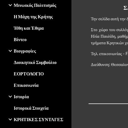
Μινωικός Πολιτισμός
Σ
Η Μάχη της Κρήτης
Την σελίδα αυτή την 
Ήθη και Έθιμα
Στο χώρο του συλλό
Ηλία Παυλίδη, μαθή
Βίντεο
τμήματα Κρητικών χ
Βιογραφίες
Τηλ. επικοινωνίας 
Διοικητικό Συμβούλιο
Διεύθυνση: Θεσσαλο
ΕΟΡΤΟΛΟΓΙΟ
Επικοινωνία
Ιστορία
Ιστορικά Στοιχεία
ΚΡΗΤΙΚΕΣ ΣΥΝΤΑΓΕΣ