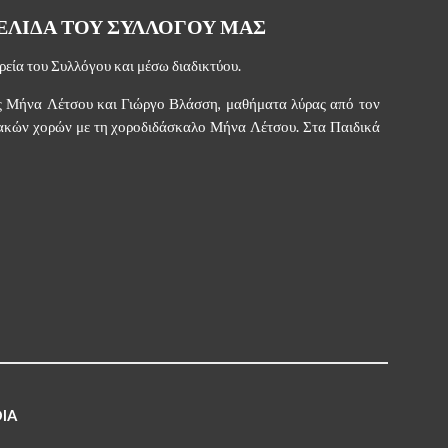
ΕΛΙΔΑ ΤΟΥ ΣΥΛΛΟΓΟΥ ΜΑΣ
ορεία του Συλλόγου και μέσω διαδικτύου.
ς Μήνα Λέτσου και Γιώργο Βλάσση, μαθήματα λύρας από τον
ακών χορών με τη χοροδιδάσκαλο Μήνα Λέτσου. Στα Παιδικά
IA