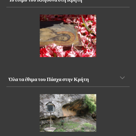
Όλα τα έθιμα του Πάσχα στην Κρήτη