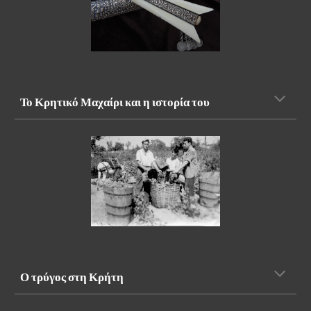
Το
Κρητικό Μαχαίρι και η ιστορία του
Ο τρύγος στη Κρήτη