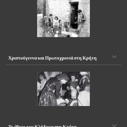
Χριστούγεννα και Πρωτοχρονιά στη Κρήτη
Το έθιμο του Κλήδονα στη Κρήτη