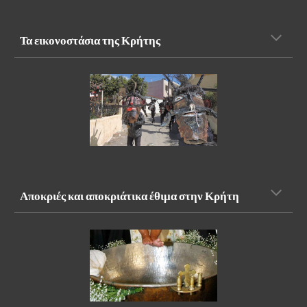
Τα εικονοστάσια της Κρήτης 
Αποκριές και αποκριάτικα έθιμα στην Κρήτη