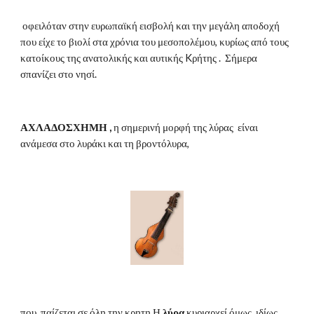
 οφειλόταν στην ευρωπαϊκή εισβολή και την μεγάλη αποδοχή 
που είχε το βιολί στα χρόνια του μεσοπολέμου, κυρίως από τους 
κατοίκους της ανατολικής και αυτικής Kρήτης .  Σήμερα 
σπανίζει στο νησί. 
ΑΧΛΑΔΟΣΧΗΜΗ ,
 η σημερινή μορφή της λύρας  είναι 
ανάμεσα στο λυράκι και τη βροντόλυρα,
που  παίζεται σε όλη την κρητη.Η 
λύρα
 κυριαρχεί όμως, ιδίως 