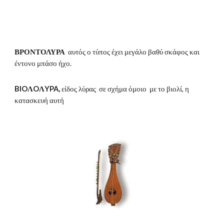
ΒΡΟΝΤΟΛΥΡΑ  
αυτός ο τύπος έχει μεγάλο βαθύ σκάφος και 
έντονο μπάσο ήχο.
BIOΛOΛYPA,
 είδος λύρας  σε σχήμα όμοιο  με το βιολί, η 
κατασκευή αυτή