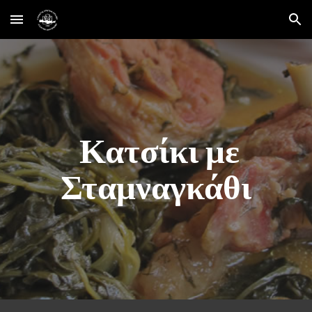
Skip to main content
Skip to navigation
   Κατσίκι με  
Σταμναγκάθι