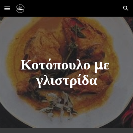
Skip to main content
Skip to navigation
Κοτόπουλο µε 
γλιστρίδα