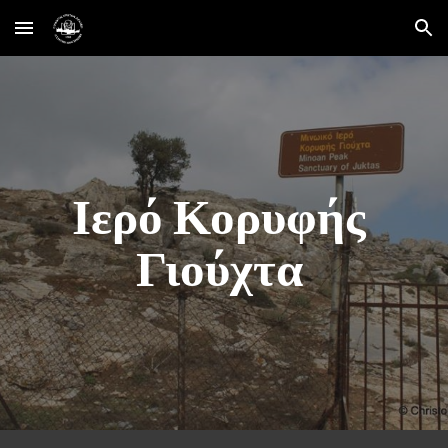
Skip to main content
Skip to navigation
Ιερό Κορυφής 
Γιούχτα 